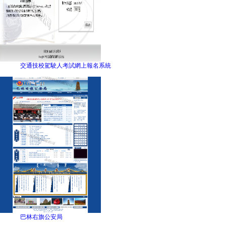
交通技校駕駛人考試網上報名系統
巴林右旗公安局