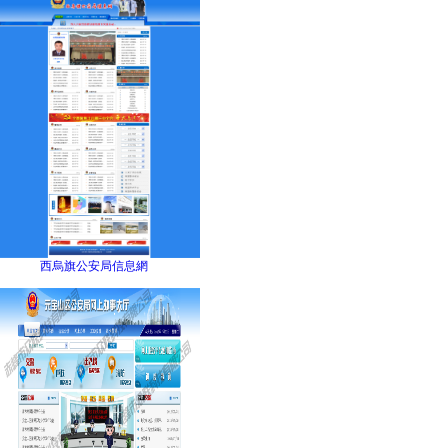
西烏旗公安局信息網