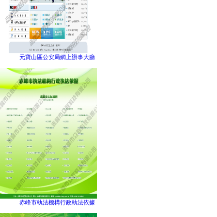
元寶山區公安局網上辦事大廳
赤峰市執法機構行政執法依據