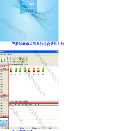
巴彥淖爾市車管業務綜合管理系統