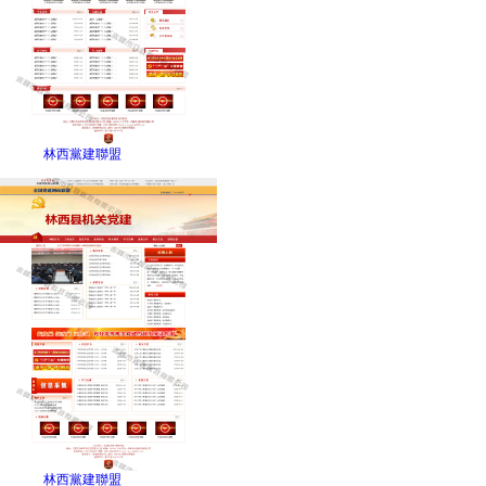
林西黨建聯盟
林西黨建聯盟