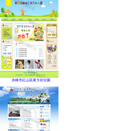
赤峰市紅山區東方幼兒園