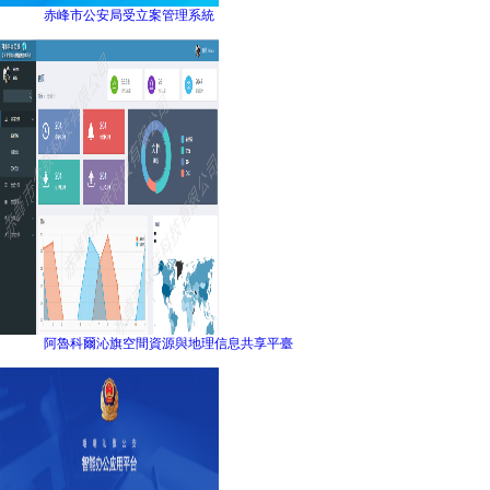
赤峰市公安局受立案管理系統
阿魯科爾沁旗空間資源與地理信息共享平臺