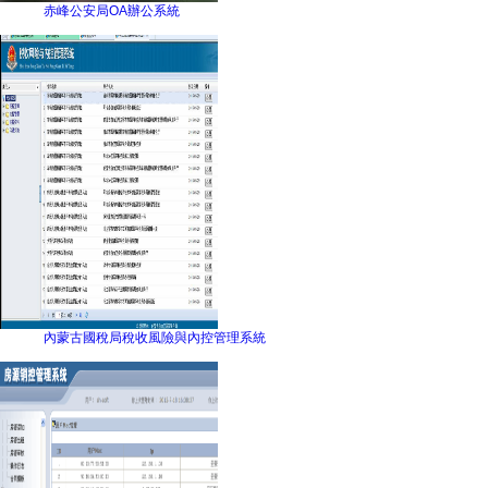
赤峰公安局OA辦公系統
內蒙古國稅局稅收風險與內控管理系統