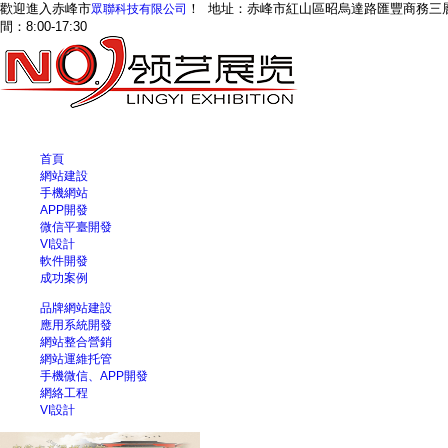
歡迎進入赤峰市
！ 地址：赤峰市紅山區昭烏達路匯豐商務三層眾聯科技
眾聯科技有限公司
間：8:00-17:30
首頁
網站建設
手機網站
APP開發
微信平臺開發
VI設計
軟件開發
成功案例
品牌網站建設
應用系統開發
網站整合營銷
網站運維托管
手機微信、APP開發
網絡工程
VI設計