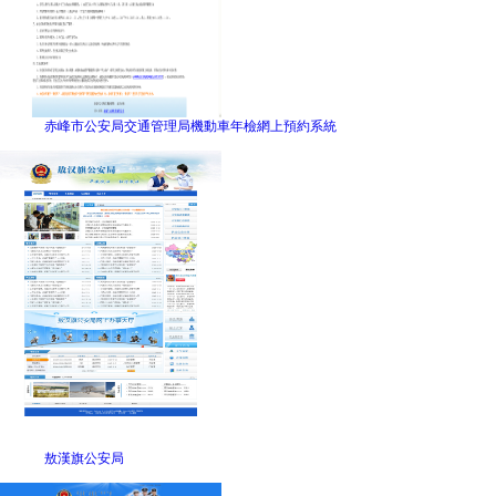
赤峰市公安局交通管理局機動車年檢網上預約系統
敖漢旗公安局