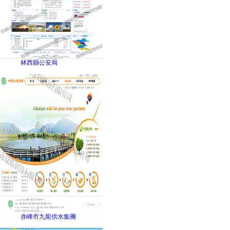
林西縣公安局
赤峰市九龍供水集團