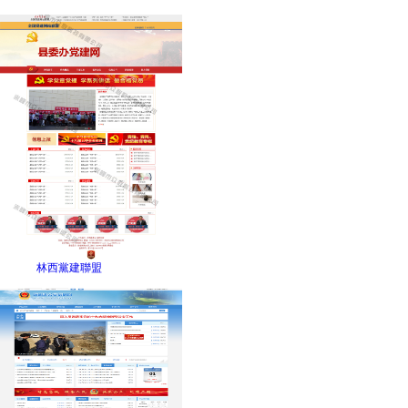
林西黨建聯盟