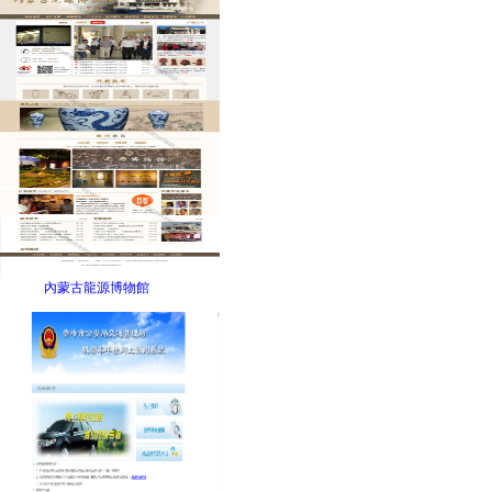
內蒙古龍源博物館