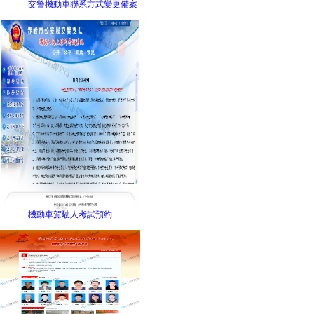
交警機動車聯系方式變更備案
機動車駕駛人考試預約