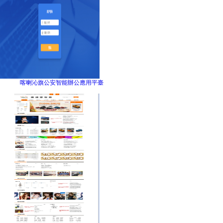
喀喇沁旗公安智能辦公應用平臺