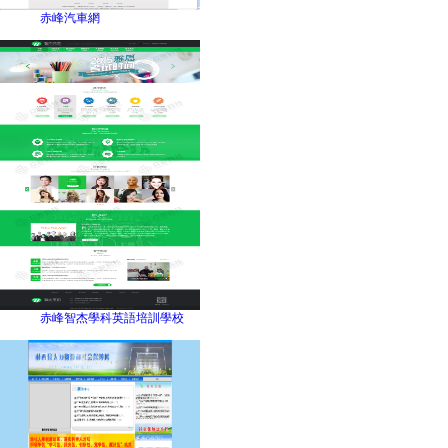
赤峰汽車網
赤峰智杰學科英語培訓學校