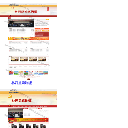
林西黨建聯盟